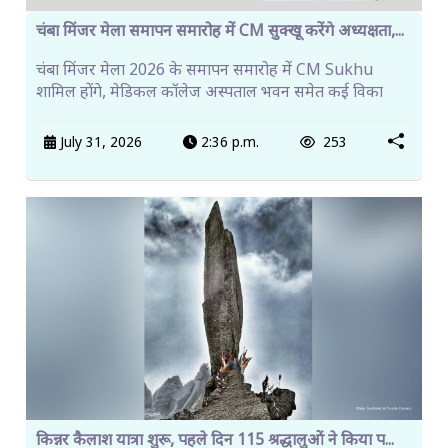
चंबा मिंजर मेला समापन समारोह में CM सुक्खू करेंगे अध्यक्षता,...
चंबा मिंजर मेला 2026 के समापन समारोह में CM Sukhu
शामिल होंगे, मेडिकल कॉलेज अस्पताल भवन समेत कई विका
July 31, 2026
2:36 p.m.
253
किन्नर कैलाश यात्रा शुरू, पहले दिन 115 श्रद्धालुओं ने किया प...