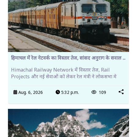
हिमाचल में रेल नेटवर्क का विस्तार तेज, सांसद अनुराग के सवाल ...
Himachal Railway Network में विस्तार तेज, Rail
Projects और नई सेवाओं को लेकर रेल मंत्री ने लोकसभा मे
Aug. 6, 2026
5:32 p.m.
109