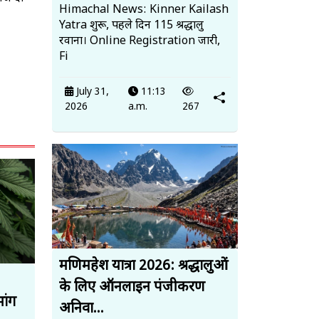
Himachal News: Kinner Kailash
Yatra शुरू, पहले दिन 115 श्रद्धालु
रवाना। Online Registration जारी,
Fi
July 31,
11:13
2026
a.m.
267
मणिमहेश यात्रा 2026: श्रद्धालुओं
के लिए ऑनलाइन पंजीकरण
ांग
अनिवा...