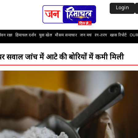
Login
वन रक्षा
हिमाचल दर्शन
युवा खेल
मौसम समाचार
जन मचं
रंग-तरंग
खास रिपोर्ट
OUR
पर सवाल जांच में आटे की बोरियों में कमी मिली