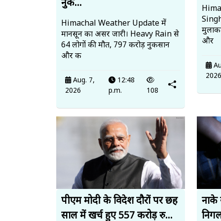
नुक...
Hima
Singh
Himachal Weather Update में
मुलाकात
मानसून का असर जारी। Heavy Rain से
और
64 लोगों की मौत, 797 करोड़ नुकसान
और क
Au
202
Aug. 7,
12:48
2026
p.m.
108
पीएम मोदी के विदेश दौरों पर छह
नाके 
साल में खर्च हुए 557 करोड़ रु...
निगल