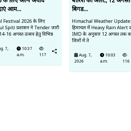
 के लिए अल्प अवधि
बारिश का अलर्ट, 12 अगस्
दाएं आम...
बिगड...
l Festival 2026 के लिए
Himachal Weather Update
l Spiti प्रशासन ने Tender जारी
हिमाचल में Heavy Rain Alert ज
4-16 अगस्त उत्सव हेतु विभिन्न
IMD के अनुसार 12 अगस्त तक 
जिलों में ते
g. 7,
10:37
6
a.m.
117
Aug. 7,
10:03
2026
a.m.
116