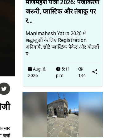
मणिमहेश यात्रा 2026: पंजीकरण
जरूरी, प्लास्टिक और तंबाकू पर
र...
Manimahesh Yatra 2026 में
श्रद्धालुओं के लिए Registration
अनिवार्य, छोटे प्लास्टिक पैकेट और बोतलों
प
Aug. 6,
5:11
2026
p.m.
134
भेजी
एक बार
 चर्चा