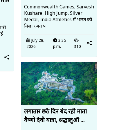
त तक
Commonwealth Games, Sarvesh
Kushare, High Jump, Silver
Medal, India Athletics में भारत को
:
मिला रजत प
ारी।
कई
July 28,
3:35
2026
p.m.
310
लगातार छठे दिन बंद रही माता
वैष्णो देवी यात्रा, श्रद्धालुओं ...