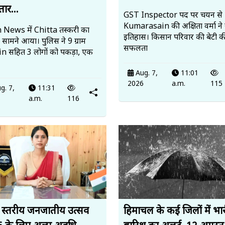
तार...
GST Inspector पद पर चयन से
Kumarasain की अक्षिता वर्मा ने
 News में Chitta तस्करी का
इतिहास। किसान परिवार की बेटी क
सामने आया। पुलिस ने 9 ग्राम
सफलता
n सहित 3 लोगों को पकड़ा, एक
Aug. 7,
11:01
2026
a.m.
115
g. 7,
11:31
6
a.m.
116
य स्तरीय जनजातीय उत्सव
हिमाचल के कई जिलों में भा