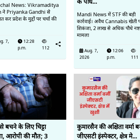
के पौधे...
chal News: Vikramaditya
 ने Priyanka Gandhi से
Mandi News में STF की बड़ी
 कर प्रदेश के मुद्दों पर चर्चा की
कार्रवाई। अवैध Cannabis खेती 
शिकंजा, 2 लाख से अधिक पौधे नष
मामला
g. 7,
12:28
6
p.m.
112
Aug. 7,
12:06
2026
p.m.
111
से बचने के लिए चिट्टा
कुमारसैन की अक्षिता वर्मा बन
ा, आरोपी की मौत; 3
जीएसटी इंस्पेक्टर, क्षेत्र मे...