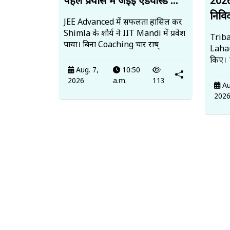
पहले प्रयास में जेईई एडवांस्ड ...
2026
निवि
JEE Advanced में सफलता हासिल कर
Shimla के शौर्य ने IIT Mandi में प्रवेश
Triba
पाया। बिना Coaching चार राष्
Lahau
किए। 1
Aug. 7,
10:50
2026
a.m.
113
Au
202