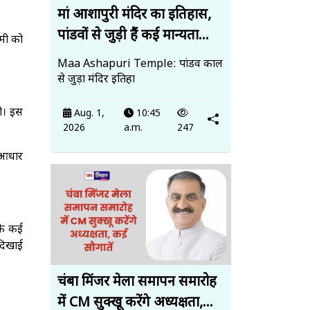
मां आशापुरी मंदिर का इतिहास,
पांडवों से जुड़ी हैं कई मान्यता...
मी को
Maa Ashapuri Temple: पांडव काल
से जुड़ा मंदिर इतिहा
ी। इस
Aug. 1,
10:45
2026
a.m.
247
े आधार
 के कई
 दिखाई
चंबा मिंजर मेला समापन समारोह
में CM सुक्खू करेंगे अध्यक्षता,...