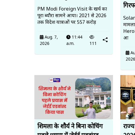
गिरफ्
PM Modi Foreign Visit के खर्च का
पूरा ब्यौरा सामने आया। 2021 से 2026
Solan
तक विदेश यात्राओं पर 557 करोड़
मामला 
Heroi
Aug. 7,
11:44
आ
2026
a.m.
111
Au
202
शिमला के शौर्य ने बिना कोचिंग
राज्