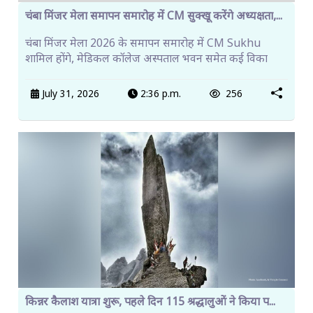
चंबा मिंजर मेला समापन समारोह में CM सुक्खू करेंगे अध्यक्षता,...
चंबा मिंजर मेला 2026 के समापन समारोह में CM Sukhu
शामिल होंगे, मेडिकल कॉलेज अस्पताल भवन समेत कई विका
July 31, 2026
2:36 p.m.
256
किन्नर कैलाश यात्रा शुरू, पहले दिन 115 श्रद्धालुओं ने किया प...