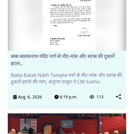
बाबा बालकनाथ मंदिर मार्ग से मीट-मांस और शराब की दुकानें
हटान...
Baba Balak Nath Temple मार्ग से मीट-मांस और शराब की
दुकानें हटाने की मांग, अनुराग ठाकुर ने CM Sukhu
Aug. 6, 2026
6:19 p.m.
113