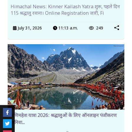
Himachal News: Kinner Kailash Yatra शुरू, पहले दिन
115 श्रद्धालु रवाना। Online Registration जारी, Fi
July 31, 2026
11:13 a.m.
249
मणिमहेश यात्रा 2026: श्रद्धालुओं के लिए ऑनलाइन पंजीकरण
अनिवा...