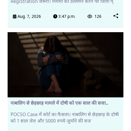
Registration जरूरी। नियमों का उल्लंघन करने पर जिला प्
Aug. 7, 2026
3:47 p.m.
126
नाबालिग से छेड़छाड़ मामले में दोषी को एक साल की सजा...
POCSO Case में कोर्ट का फैसला। नाबालिग से छेड़छाड़ के दोषी
को 1 साल जेल और 5000 रुपये जुर्माने की सज