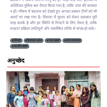
प्रशासन ने विशेष योजना लागू की है। भीड़-भाड़ वाले इलाकों में
अतिरिक्त पुलिस बल तैनात किया गया है, ताकि जाम की समस्या
न हो। मौसम में बदलाव को देखते हुए आपदा प्रबंधन टीमों को भी
अलर्ट पर रखा गया है। शिमला में चुनाव को लेकर प्रशासन पूरी
तरह सतर्क है और हर स्थिति से निपटने के लिए तैयार है, ताकि
मतदान प्रक्रिया शांतिपूर्ण और व्यवस्थित तरीके से संपन्न हो सके।
#शिमला
#हिमाचल प्रदेश
#ताज़ा खबरें
#भारत समाचार
#भारतीय खबरें
अनुच्छेद