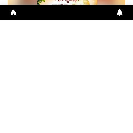
गुरु पूर्णिमा 2026: गुरु महिमा, आस्था और भारतीय संस्कृति का ...
Guru Purnima 2026 पर जानें Guru Purnima, Guru
Purnima 2026, Vyas Purnima, Guru Importance,
Indian Cu
July 29, 2026
10:16 a.m.
284