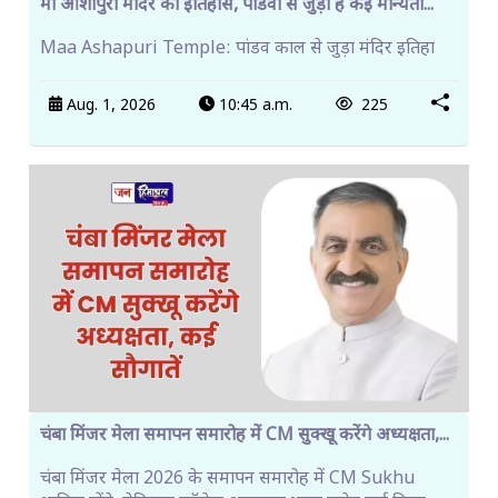
मां आशापुरी मंदिर का इतिहास, पांडवों से जुड़ी हैं कई मान्यता...
Maa Ashapuri Temple: पांडव काल से जुड़ा मंदिर इतिहा
Aug. 1, 2026
10:45 a.m.
225
चंबा मिंजर मेला समापन समारोह में CM सुक्खू करेंगे अध्यक्षता,...
चंबा मिंजर मेला 2026 के समापन समारोह में CM Sukhu