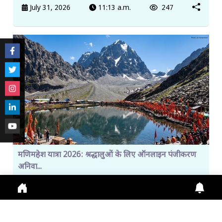
July 31, 2026
11:13 a.m.
247
मणिमहेश यात्रा 2026: श्रद्धालुओं के लिए ऑनलाइन पंजीकरण
अनिवा...
Manimahesh Yatra 2026 में Online Registration,
Chamba News, Yatra Update, Pilgrims Safety के
लिए नई