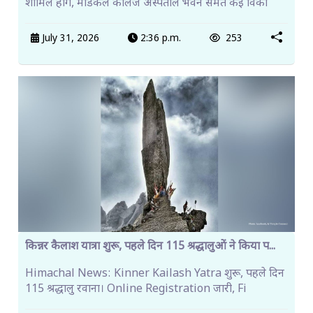
शामिल होंगे, मेडिकल कॉलेज अस्पताल भवन समेत कई विका
July 31, 2026
2:36 p.m.
253
किन्नर कैलाश यात्रा शुरू, पहले दिन 115 श्रद्धालुओं ने किया प...
Himachal News: Kinner Kailash Yatra शुरू, पहले दिन
115 श्रद्धालु रवाना। Online Registration जारी, Fi