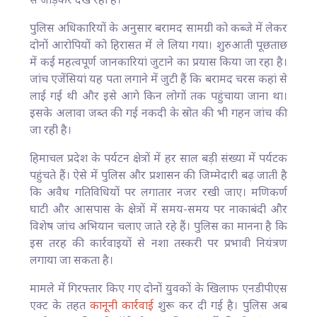
से जोड़कर देख रही है।
पुलिस अधिकारियों के अनुसार बरामद सामग्री को कब्जे में लेकर
दोनों आरोपियों को हिरासत में ले लिया गया। शुरुआती पूछताछ
में कई महत्वपूर्ण जानकारियां जुटाने का प्रयास किया जा रहा है।
जांच एजेंसियां यह पता लगाने में जुटी हैं कि बरामद चरस कहां से
लाई गई थी और इसे आगे किन लोगों तक पहुंचाया जाना था।
इसके अलावा जब्त की गई नकदी के स्रोत की भी गहन जांच की
जा रही है।
हिमाचल प्रदेश के पर्यटन क्षेत्रों में हर साल बड़ी संख्या में पर्यटक
पहुंचते हैं। ऐसे में पुलिस और प्रशासन की जिम्मेदारी बढ़ जाती है
कि अवैध गतिविधियों पर लगातार नजर रखी जाए। मणिकर्ण
घाटी और आसपास के क्षेत्रों में समय-समय पर नाकाबंदी और
विशेष जांच अभियान चलाए जाते रहे हैं। पुलिस का मानना है कि
इस तरह की कार्रवाइयों से नशा तस्करी पर प्रभावी नियंत्रण
लगाया जा सकता है।
मामले में गिरफ्तार किए गए दोनों युवकों के खिलाफ एनडीपीएस
एक्ट के तहत
कानूनी कार्रवाई
शुरू कर दी गई है। पुलिस अब