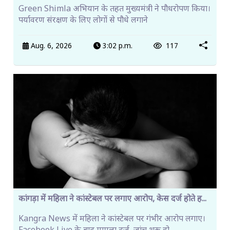
Green Shimla अभियान के तहत मुख्यमंत्री ने पौधरोपण किया।
पर्यावरण संरक्षण के लिए लोगों से पौधे लगाने
Aug. 6, 2026
3:02 p.m.
117
कांगड़ा में महिला ने कांस्टेबल पर लगाए आरोप, केस दर्ज होते ह...
Kangra News में महिला ने कांस्टेबल पर गंभीर आरोप लगाए।