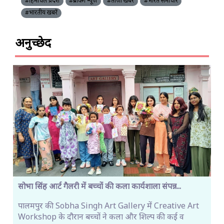
#हिमाचल प्रदेश
#ब्रेकिंग न्यूज़
#ताज़ा खबरें
#भारत समाचार
#भारतीय खबरें
अनुच्छेद
सोभा सिंह आर्ट गैलरी में बच्चों की कला कार्यशाला संपन्न...
पालमपुर की Sobha Singh Art Gallery में Creative Art
Workshop के दौरान बच्चों ने कला और शिल्प की कई व