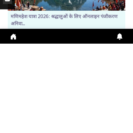
मणिमहेश यात्रा 2026: श्रद्धालुओं के लिए ऑनलाइन पंजीकरण
अनिवा...
Manimahesh Yatra 2026 में Online Registration,
Chamba News, Yatra Update, Pilgrims Safety के
लिए नई
July 29, 2026
11:01 a.m.
305