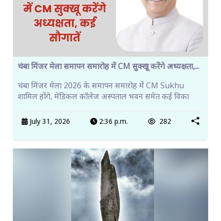
चंबा मिंजर मेला समापन समारोह में CM सुक्खू करेंगे अध्यक्षता,...
चंबा मिंजर मेला 2026 के समापन समारोह में CM Sukhu
शामिल होंगे, मेडिकल कॉलेज अस्पताल भवन समेत कई विका
July 31, 2026
2:36 p.m.
282