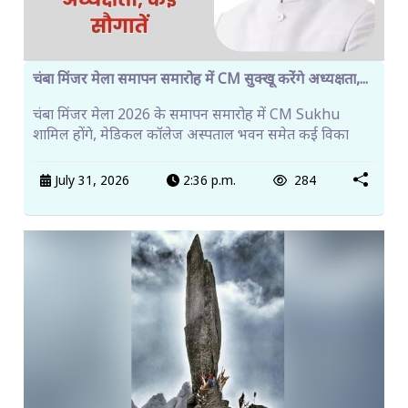
चंबा मिंजर मेला समापन समारोह में CM सुक्खू करेंगे अध्यक्षता,...
चंबा मिंजर मेला 2026 के समापन समारोह में CM Sukhu
शामिल होंगे, मेडिकल कॉलेज अस्पताल भवन समेत कई विका
July 31, 2026
2:36 p.m.
284