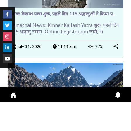
किन्नर कैलाश यात्रा शुरू, पहले दिन 115 श्रद्धालुओं ने किया प...
Himachal News: Kinner Kailash Yatra शुरू, पहले दिन
115 श्रद्धालु रवाना। Online Registration जारी, Fi
July 31, 2026
11:13 a.m.
275