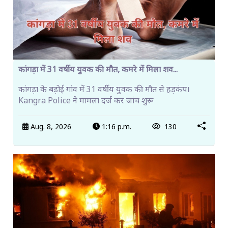
कांगड़ा में 31 वर्षीय युवक की मौत, कमरे में मिला शव...
कांगड़ा के बड़ोई गांव में 31 वर्षीय युवक की मौत से हड़कंप।
Kangra Police ने मामला दर्ज कर जांच शुरू
Aug. 8, 2026
1:16 p.m.
130