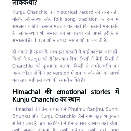
लोककथा?
Kunju Chanchlo को historical record की तरह नहीं,
बल्कि लोककथा और folk song tradition के रूप में
समझना चाहिए। इसका मतलब यह नहीं कि कहानी महत्वहीन
है। लोककथाएं भी समाज की सच्चाइयों को अपने तरीके से
संभालती हैं। वे घटनाओं से ज्यादा भावनाओं को बचाती हैं।
हो सकता है समय के साथ इस कहानी में कई बदलाव आए हों।
किसी ने Kunju को सैनिक बना दिया, किसी ने प्रेमी, किसी ने
Chanchlo को नृत्यांगना बताया, किसी ने अमीर-गरीब का
अंतर जोड़ा। लेकिन हर version में समाज और प्रेम का संघर्ष
बना रहा। यही इस कथा की स्थायी शक्ति है।
Himachal की emotional stories में
Kunju Chanchlo का स्थान
Himachal की प्रेम कथाओं में Phulmu Ranjhu, Sunni
Bhunku और Kunju Chanchlo जैसे नाम बहुत भावुकता
से लिए जाते हैं। इन कहानियों में प्रेम अक्सर आसान नहीं होता।
कभी समाज रोकता है, कभी परिवार, कभी दूरी, कभी