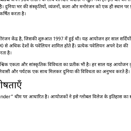
विलेज
अपने 30वें सीज़न के साथ शानदार अंदाज़ में खुल गया है। इस बार का स
। दुनिया भर की संस्कृतियों, व्यंजनों, कला और मनोरंजन को एक ही स्थान पर प्र
र्षित करता है।
नोरंजन केंद्र है, जिसकी शुरुआत 1997 में हुई थी। यह आयोजन हर साल सर्दियों
 से अधिक देशों के पवेलियन शामिल होते हैं। प्रत्येक पवेलियन अपने देश की
रता है।
ैश्विक एकता और सांस्कृतिक विविधता का प्रतीक भी है। हर साल यह आयोजन 
ीय निवासी और पर्यटक एक साथ मिलकर दुनिया की विविधता का अनुभव करते हैं।
ेषताएँ
der” थीम पर आधारित है। आयोजकों ने इसे ग्लोबल विलेज के इतिहास का 