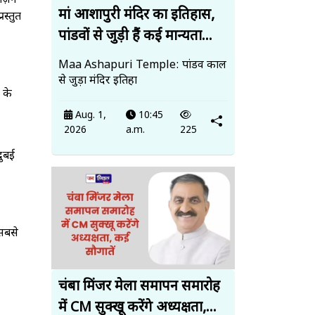
ीज़न
मां आशापुरी मंदिर का इतिहास,
स्तुत
पांडवों से जुड़ी हैं कई मान्यता...
Maa Ashapuri Temple: पांडव काल
से जुड़ा मंदिर इतिहा
 के
Aug. 1,
10:45
2026
a.m.
225
दुबई
सबसे
चंबा मिंजर मेला समापन समारोह
में CM सुक्खू करेंगे अध्यक्षता,...