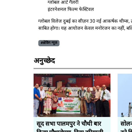
ग्लोबल आर्ट गैलरी
इंटरनेशनल फिल्म फेस्टिवल
ग्लोबल विलेज दुबई का सीज़न 30 नई आकर्षक थीम्स,
साबित होगा। यह आयोजन केवल मनोरंजन का नहीं, बल्क
#ब्रेकिंग न्यूज़
अनुच्छेद
सूद सभा पालमपुर ने चौथी बार
सोलन