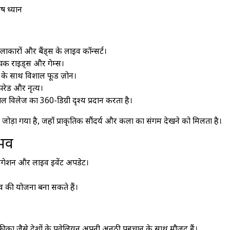
ष ध्यान
लाकारों और बैंड्स के लाइव कॉन्सर्ट।
ंचक राइड्स और गेम्स।
ों के साथ विशाल फूड ज़ोन।
परेड और नृत्य।
ल विलेज का 360-डिग्री दृश्य प्रदान करता है।
 जोड़ा गया है, जहाँ प्राकृतिक सौंदर्य और कला का संगम देखने को मिलता है।
भव
विगेशन और लाइव इवेंट अपडेट।
व की योजना बना सकते हैं।
अफ्रीका जैसे देशों के पवेलियन अपनी अनूठी पहचान के साथ मौजूद हैं।