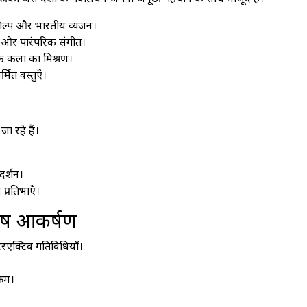
िल्प और भारतीय व्यंजन।
ँ और पारंपरिक संगीत।
 कला का मिश्रण।
मित वस्तुएँ।
 रहे हैं।
रदर्शन।
 प्रतिभाएँ।
शेष आकर्षण
टरएक्टिव गतिविधियाँ।
्रम।