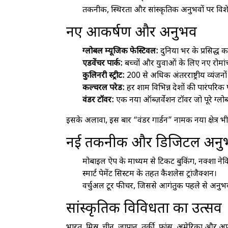
तकनीक, स्थिरता और सांस्कृतिक अनुभवों पर विशे
नए आकर्षण और अनुभव
ग्लोबल म्यूजिक फेस्टिवल:
दुनिया भर के प्रसिद्ध क
एडवेंचर पार्क:
बच्चों और युवाओं के लिए नए रोमा
कुलिनरी स्ट्रीट:
200 से अधिक अंतरराष्ट्रीय व्यंजन
कल्चरल परेड:
हर शाम विभिन्न देशों की पारंपरिक 
वंडर टॉवर:
एक नया ऑब्ज़र्वेशन टॉवर जो पूरे ग्लोब
इसके अलावा, इस बार “वंडर गार्डन” नामक नया क्षेत्र भी
नई तकनीक और डिजिटल अनु
मोबाइल ऐप के माध्यम से टिकट बुकिंग, नक्शा ने
स्मार्ट पेमेंट सिस्टम के तहत कैशलेस ट्रांजैक्शन।
वर्चुअल टूर फीचर, जिससे आगंतुक पहले से अनुभ
सांस्कृतिक विविधता का उत्सव
भारत, मिस्र, चीन, जापान, तुर्की, फ्रांस, अमेरिका और 