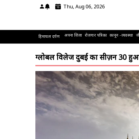
Thu, Aug 06, 2026
अपना ज़िला
रोज़गार पत्रिका
कानून -व्यवस्था
जी
हिमाचल दर्पण
ग्लोबल विलेज दुबई का सीज़न 30 हु