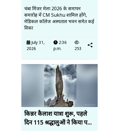
चंबा मिंजर मेला 2026 के समापन
समारोह में CM Sukhu शामिल होंगे,
मेडिकल कॉलेज अस्पताल भवन समेत कई
विका
July 31,
2:36
2026
p.m.
253
किन्नर कैलाश यात्रा शुरू, पहले
दिन 115 श्रद्धालुओं ने किया प...