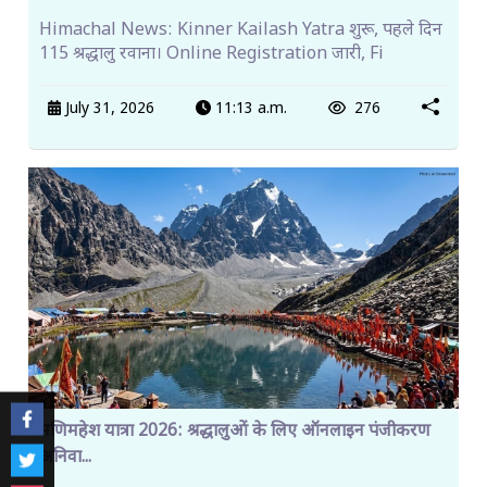
Himachal News: Kinner Kailash Yatra शुरू, पहले दिन
115 श्रद्धालु रवाना। Online Registration जारी, Fi
July 31, 2026
11:13 a.m.
276
मणिमहेश यात्रा 2026: श्रद्धालुओं के लिए ऑनलाइन पंजीकरण
अनिवा...