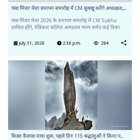
चंबा मिंजर मेला समापन समारोह में CM सुक्खू करेंगे अध्यक्षता,...
चंबा मिंजर मेला 2026 के समापन समारोह में CM Sukhu
शामिल होंगे, मेडिकल कॉलेज अस्पताल भवन समेत कई विका
July 31, 2026
2:36 p.m.
284
किन्नर कैलाश यात्रा शुरू, पहले दिन 115 श्रद्धालुओं ने किया प...