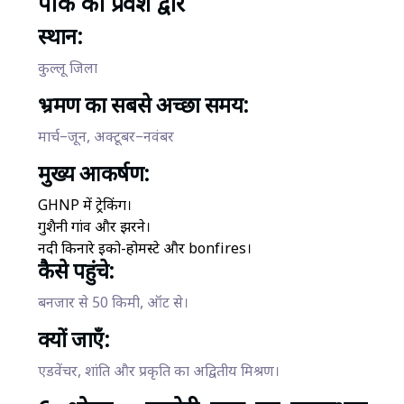
पार्क का प्रवेश द्वार
स्थान:
कुल्लू जिला
भ्रमण का सबसे अच्छा समय:
मार्च–जून, अक्टूबर–नवंबर
मुख्य आकर्षण:
GHNP में ट्रेकिंग।
गुशैनी गांव और झरने।
नदी किनारे इको-होमस्टे और bonfires।
कैसे पहुंचे:
बनजार से 50 किमी, ऑट से।
क्यों जाएँ:
एडवेंचर, शांति और प्रकृति का अद्वितीय मिश्रण।