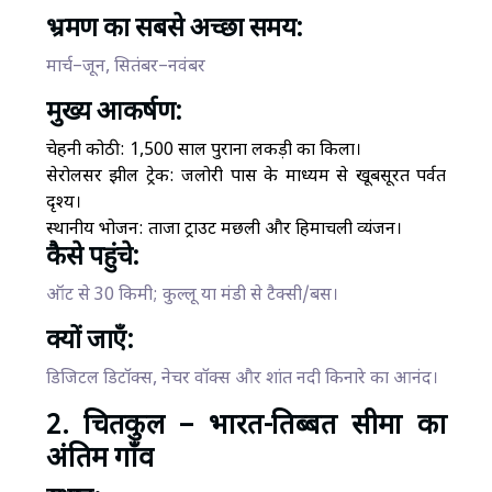
भ्रमण का सबसे अच्छा समय:
मार्च–जून, सितंबर–नवंबर
मुख्य आकर्षण:
चेहनी कोठी: 1,500 साल पुराना लकड़ी का किला।
सेरोलसर झील ट्रेक: जलोरी पास के माध्यम से खूबसूरत पर्वत
दृश्य।
स्थानीय भोजन: ताजा ट्राउट मछली और हिमाचली व्यंजन।
कैसे पहुंचे:
ऑट से 30 किमी; कुल्लू या मंडी से टैक्सी/बस।
क्यों जाएँ:
डिजिटल डिटॉक्स, नेचर वॉक्स और शांत नदी किनारे का आनंद।
2. चितकुल – भारत-तिब्बत सीमा का
अंतिम गाँव