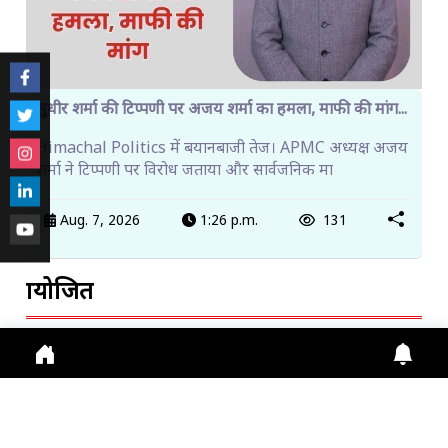
सुधीर शर्मा की टिप्पणी पर अजय शर्मा का हमला, माफी की मांग...
Himachal Politics में बयानबाजी तेज। APMC अध्यक्ष अजय
शर्मा ने टिप्पणी पर विरोध जताया और सार्वजनिक मा
Aug. 7, 2026
1:26 p.m.
131
प्रायोजित
ट्रेंडिंग खबरें