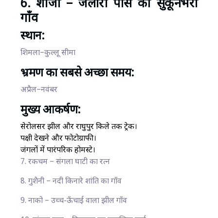
6. शोजा – जलोरी पास का सुकूनभरा
गाँव
स्थान:
शिमला–कुल्लू सीमा
भ्रमण का सबसे अच्छा समय:
अप्रैल–नवंबर
मुख्य आकर्षण:
सेरोलसर झील और राघुपुर किले तक ट्रेक।
पक्षी देखने और फोटोग्राफी।
जंगलों में पारंपरिक होमस्टे।
7. रकचम – संगला घाटी का रत्न
8. गुशैनी – नदी किनारे शांति का गाँव
9. नाको – उच्च-ऊँचाई वाला झील गाँव