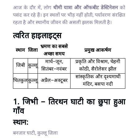
आज के दौर में, लोग
धीमी यात्रा और ऑफबीट डेस्टिनेशन
को
पसंद कर रहे हैं। इन स्थलों पर भीड़ नहीं होती, पर्यावरण संरक्षित
रहता है और स्थानीय जीवन की असली झलक मिलती है।
त्वरित हाइलाइट्स
भ्रमण का सबसे
स्थान
जिला
प्रमुख आकर्षण
अच्छा समय
मार्च–जून,
प्रकृति और विश्राम, चेहनी
जिबी
कुल्लू
सितंबर–नवंबर
कोठी, सैरोलेसर झील
सांस्कृतिक और दृश्यमाधी
चितकुल
कुल्लू
अप्रैल–अक्टूबर
मंदिर, बसपा नदी
1. जिभी – तिरथन घाटी का छुपा हुआ
गाँव
स्थान:
बनजार घाटी, कुल्लू जिला