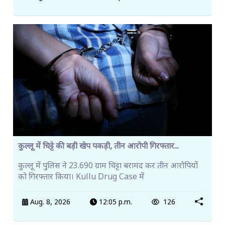
कुल्लू में चिट्टे की बड़ी खेप पकड़ी, तीन आरोपी गिरफ्तार...
कुल्लू में पुलिस ने 23.690 ग्राम चिट्टा बरामद कर तीन आरोपियों
को गिरफ्तार किया। Kullu Drug Case में
Aug. 8, 2026
12:05 p.m.
126