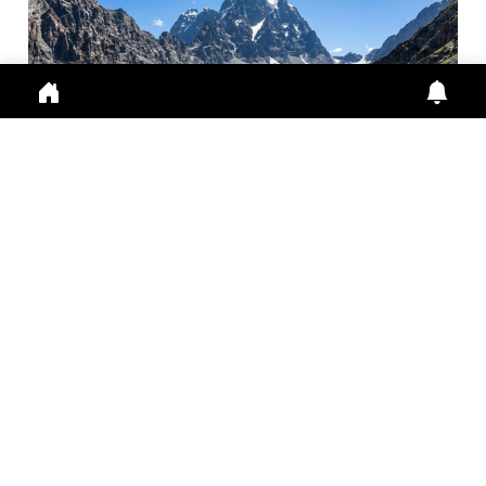
मणिमहेश यात्रा 2026: श्रद्धालुओं के लिए ऑनलाइन पंजीकरण
अनिवा...
Manimahesh Yatra 2026 में Online Registration,
Chamba News, Yatra Update, Pilgrims Safety के
लिए नई
July 29, 2026
11:01 a.m.
308