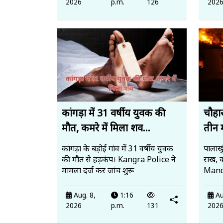
2026
p.m.
126
202
कांगड़ा में 31 वर्षीय युवक की
चौहार
मौत, कमरे में मिला शव...
तीन 
कांगड़ा के बड़ोई गांव में 31 वर्षीय युवक
पालाखु
की मौत से हड़कंप। Kangra Police ने
राख, 
मामला दर्ज कर जांच शुरू
Mandi
Aug. 8,
1:16
Au
2026
p.m.
131
202