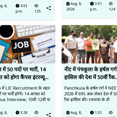
Aug. 8,
3:57
g. 8,
4:33
2026
p.m.
124
6
p.m.
125
में 50 पदों पर भर्ती, 14
नीट में पंचकूला के हर्षल गर्ग
 को होगा कैंपस इंटरव्यू...
हासिल की देश में 50वीं रैंक.
 में LIC Recruitment के तहत
Panchkula के हर्षल गर्ग ने N
ं पर भर्ती होगी। 14 अगस्त को
2026 में 695 अंक लेकर देश में 50
s Interview, 10वीं-12वीं पा
रैंक हासिल की। रथयात्रा के दौ
g. 8,
3:28
Aug. 8,
1:33