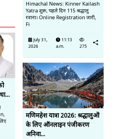
Himachal News: Kinner Kailash
Yatra शुरू, पहले दिन 115 श्रद्धालु
रवाना। Online Registration जारी,
Fi
July 31,
11:13
2026
a.m.
275
को
धा...
ो
an,
मणिमहेश यात्रा 2026: श्रद्धालुओं
लिए
के लिए ऑनलाइन पंजीकरण
अनिवा...