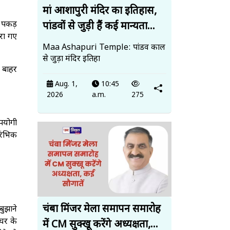
मां आशापुरी मंदिर का इतिहास,
 पकड़
पांडवों से जुड़ी हैं कई मान्यता...
रा गए
Maa Ashapuri Temple: पांडव काल
से जुड़ा मंदिर इतिहा
 बाहर
Aug. 1,
10:45
2026
a.m.
275
पयोगी
ारंभिक
चंबा मिंजर मेला समापन समारोह
बुझाने
घर के
में CM सुक्खू करेंगे अध्यक्षता,...