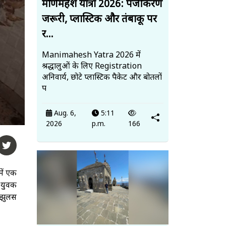
मणिमहेश यात्रा 2026: पंजीकरण
जरूरी, प्लास्टिक और तंबाकू पर
र...
Manimahesh Yatra 2026 में
श्रद्धालुओं के लिए Registration
अनिवार्य, छोटे प्लास्टिक पैकेट और बोतलों
प
Aug. 6,
5:11
2026
p.m.
166
में एक
 युवक
 झुलस