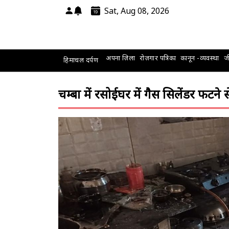
Sat, Aug 08, 2026
अपना ज़िला
रोज़गार पत्रिका
कानून -व्यवस्था
जी
हिमाचल दर्पण
चम्बा में रसोईघर में गैस सिलेंडर फटने 