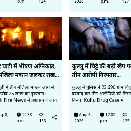
6
p.m.
124
2026
p.m.
127
 घाटी में भीषण अग्निकांड,
कुल्लू में चिट्टे की बड़ी खेप 
मंजिला मकान जलकर राख...
तीन आरोपी गिरफ्तार...
ंडी में तीन मंजिला मकान आग से
कुल्लू में पुलिस ने 23.690 ग्राम चिट्ट
करीब 25 लाख का नुकसान।
बरामद कर तीन आरोपियों को गिरफ्
 Fire News में प्रशासन ने जांच
किया। Kullu Drug Case में
g. 8,
12:33
Aug. 8,
12:05
6
p.m.
133
2026
p.m.
125