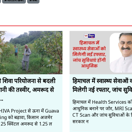
#भारतीय खबरें
#चंबा
 शिवा परियोजना से बदली
हिमाचल में स्वास्थ्य सेवाओं 
ानी की तस्वीर, अमरूद से
मिलेगी नई रफ्तार, जांच सुवि
..
हिमाचल में Health Services क
आधुनिक बनाने पर जोर, MRI Sc
IVA Project से ऊना में Guava
CT Scan और जांच सुविधाओं के 
ng को बढ़ावा, किसान अजमेर
सरकार न
े 25 क्विंटल अमरूद से ₹1.25 ल