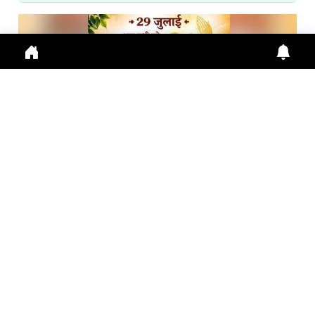
गुरु पूर्णिमा 2026: गुरु महिमा, आस्था और भारतीय संस्कृति का ...
Guru Purnima 2026 पर जानें Guru Purnima, Guru
Purnima 2026, Vyas Purnima, Guru Importance,
Indian Cu
July 29, 2026
10:16 a.m.
287