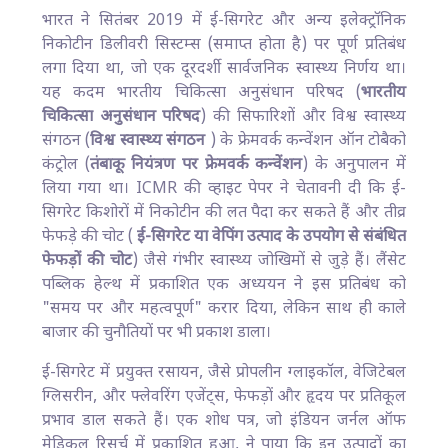
भारत ने सितंबर 2019 में ई-सिगरेट और अन्य इलेक्ट्रॉनिक
निकोटीन डिलीवरी सिस्टम्स (समाप्त होता है) पर पूर्ण प्रतिबंध
लगा दिया था, जो एक दूरदर्शी सार्वजनिक स्वास्थ्य निर्णय था।
यह कदम भारतीय चिकित्सा अनुसंधान परिषद (
भारतीय
चिकित्सा अनुसंधान परिषद
) की सिफारिशों और विश्व स्वास्थ्य
संगठन (
विश्व स्वास्थ्य संगठन
) के फ्रेमवर्क कन्वेंशन ऑन टोबैको
कंट्रोल (
तंबाकू नियंत्रण पर फ्रेमवर्क कन्वेंशन
) के अनुपालन में
लिया गया था। ICMR की व्हाइट पेपर ने चेतावनी दी कि ई-
सिगरेट किशोरों में निकोटीन की लत पैदा कर सकते हैं और तीव्र
फेफड़े की चोट (
ई-सिगरेट या वेपिंग उत्पाद के उपयोग से संबंधित
फेफड़ों की चोट
) जैसे गंभीर स्वास्थ्य जोखिमों से जुड़े हैं। लैंसेट
पब्लिक हेल्थ में प्रकाशित एक अध्ययन ने इस प्रतिबंध को
"समय पर और महत्वपूर्ण" करार दिया, लेकिन साथ ही काले
बाजार की चुनौतियों पर भी प्रकाश डाला।
ई-सिगरेट में प्रयुक्त रसायन, जैसे प्रोपलीन ग्लाइकॉल, वेजिटेबल
ग्लिसरीन, और फ्लेवरिंग एजेंट्स, फेफड़ों और हृदय पर प्रतिकूल
प्रभाव डाल सकते हैं। एक शोध पत्र, जो इंडियन जर्नल ऑफ
मेडिकल रिसर्च में प्रकाशित हुआ, ने पाया कि इन उत्पादों का