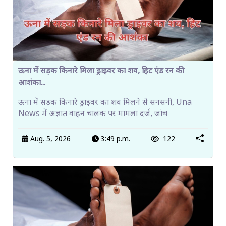
ऊना में सड़क किनारे मिला ड्राइवर का शव, हिट एंड रन की
आशंका...
ऊना में सड़क किनारे ड्राइवर का शव मिलने से सनसनी, Una
News में अज्ञात वाहन चालक पर मामला दर्ज, जांच
Aug. 5, 2026
3:49 p.m.
122